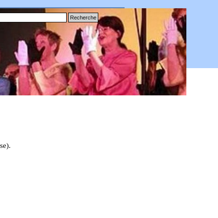
Recherche
se).